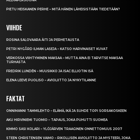
MEDIAPERSOONA
PIETU HEISKANEN PERHE – MITÄ HÄNEN LÄHEISISTÄÄN TIEDETÄÄN?
VIIHDE
ROSINA SALOVAARA ÄITI JA PERHETAUSTA
PETRI NYGÅRD ILMAN LASEJA – KATSO HARVINAISET KUVAT
VERKOSSA VIIHTYMINEN MAKSAA – MUTTA AINA EI TARVITSE MAKSAA
TURHASTA
FREDRIK LUNDÉN – MUUSIKKO JA ISAC ELLIOTIN ISÄ
ELENA LEEVE PUOLISO – AVIOLIITTO JA NYKYTILANNE
FAKTAT
ONNIMANNI TAMMILEHTO – ELÄMÄ, IKÄ JA SUHDE TOPI SORSAKOSKEEN
AKU HIRVINIEMI TUOMIO – TAPAUS, JOKA PUHUTTI SUOMEA
KIMMO SASI KOLARI – YLÖJÄRVEN TRAAGINEN ONNETTOMUUS 2007
STEEN CHRISTENSEN VAIMO – RIKOLLISEN AVIOLIITTO JA MYSTEERI, JOKA