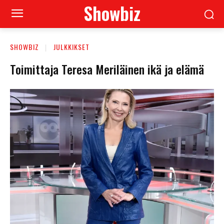
Showbiz
SHOWBIZ
JULKKIKSET
Toimittaja Teresa Meriläinen ikä ja elämä