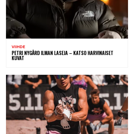
VIIHDE
PETRI NYGÅRD ILMAN LASEJA – KATSO HARVINAISET
KUVAT