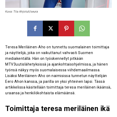
Kuva: Tiia Ahjotuli/seura
Teresa Meriläinen-Aho on tunnettu suomalainen toimittaja
ja näyttelijä, joka on vaikuttanut vahvasti Suomen
mediakentällä. Hän on työskennellyt pitkään
MTV3uutislähetyksissä ja ajankohtaisohjelmissa, ja hänen
työnsä näkyy myös suomalaisessa viihdemaailmassa.
Lisäksi Meriläinen-Aho on naimisissa tunnetun näyttelijän
Eero Ahon kanssa, ja parilla on yksi yhteinen lapsi. Tässä
artikkelissa käsitellään toimittaja teresa meriläinen ikäänsä,
uraansa ja henkilökohtaista elämäänsä.
Toimittaja teresa meriläinen ikä