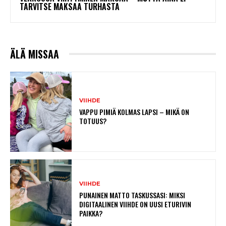
TARVITSE MAKSAA TURHASTA
ÄLÄ MISSAA
VIIHDE
VAPPU PIMIÄ KOLMAS LAPSI – MIKÄ ON
TOTUUS?
VIIHDE
PUNAINEN MATTO TASKUSSASI: MIKSI
DIGITAALINEN VIIHDE ON UUSI ETURIVIN
PAIKKA?