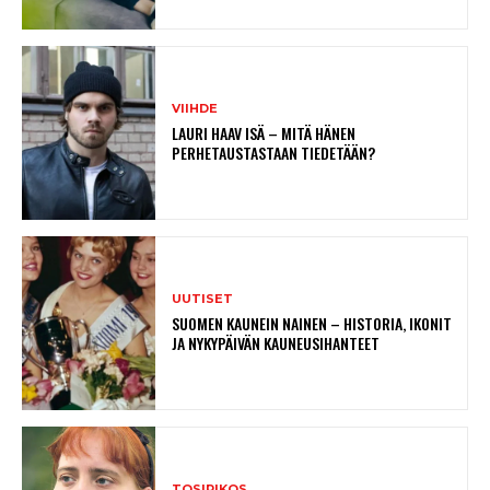
VIIHDE
LAURI HAAV ISÄ – MITÄ HÄNEN
PERHETAUSTASTAAN TIEDETÄÄN?
UUTISET
SUOMEN KAUNEIN NAINEN – HISTORIA, IKONIT
JA NYKYPÄIVÄN KAUNEUSIHANTEET
TOSIRIKOS