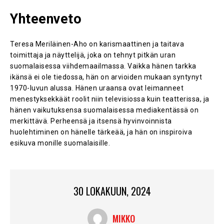
Yhteenveto
Teresa Meriläinen-Aho on karismaattinen ja taitava
toimittaja ja näyttelijä, joka on tehnyt pitkän uran
suomalaisessa viihdemaailmassa. Vaikka hänen tarkka
ikänsä ei ole tiedossa, hän on arvioiden mukaan syntynyt
1970-luvun alussa. Hänen uraansa ovat leimanneet
menestyksekkäät roolit niin televisiossa kuin teatterissa, ja
hänen vaikutuksensa suomalaisessa mediakentässä on
merkittävä. Perheensä ja itsensä hyvinvoinnista
huolehtiminen on hänelle tärkeää, ja hän on inspiroiva
esikuva monille suomalaisille.
30 LOKAKUUN, 2024
MIKKO