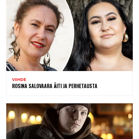
VIIHDE
ROSINA SALOVAARA ÄITI JA PERHETAUSTA