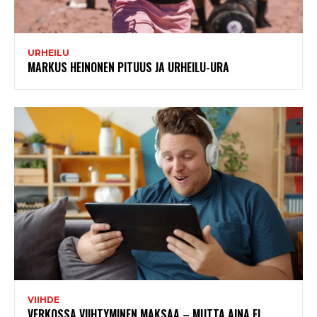
URHEILU
MARKUS HEINONEN PITUUS JA URHEILU-URA
VIIHDE
VERKOSSA VIIHTYMINEN MAKSAA – MUTTA AINA EI