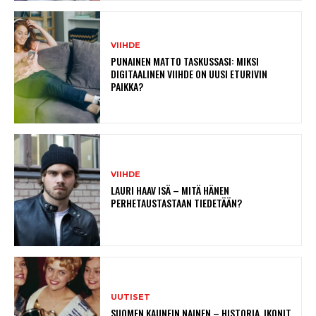
VIIHDE
PUNAINEN MATTO TASKUSSASI: MIKSI
DIGITAALINEN VIIHDE ON UUSI ETURIVIN
PAIKKA?
VIIHDE
LAURI HAAV ISÄ – MITÄ HÄNEN
PERHETAUSTASTAAN TIEDETÄÄN?
UUTISET
SUOMEN KAUNEIN NAINEN – HISTORIA, IKONIT