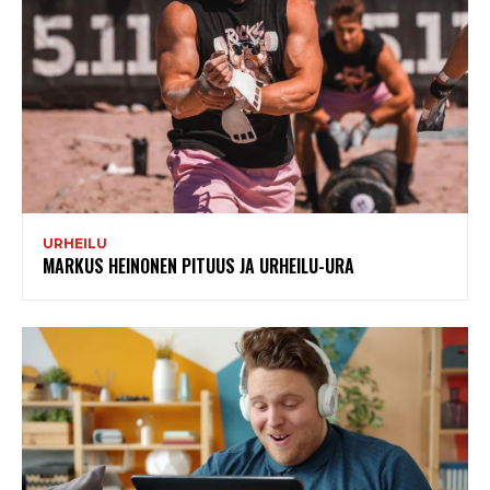
URHEILU
MARKUS HEINONEN PITUUS JA URHEILU-URA