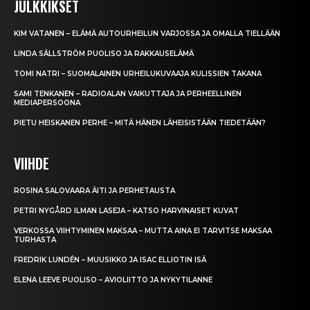
JULKKIKSET
KIM VATANEN – ELÄMÄ AUTOURHEILUN VARJOSSA JA OMALLA TIELLÄÄN
LINDA SÄLLSTRÖM PUOLISO JA RAKKAUSELÄMÄ
TOMI NATRI – SUOMALAINEN URHEILUKUVAAJA KULISSIEN TAKANA
SAMI TENKANEN – RADIOALAN VAIKUTTAJA JA PERHEELLINEN
MEDIAPERSOONA
PIETU HEISKANEN PERHE – MITÄ HÄNEN LÄHEISISTÄÄN TIEDETÄÄN?
VIIHDE
ROSINA SALOVAARA ÄITI JA PERHETAUSTA
PETRI NYGÅRD ILMAN LASEJA – KATSO HARVINAISET KUVAT
VERKOSSA VIIHTYMINEN MAKSAA – MUTTA AINA EI TARVITSE MAKSAA
TURHASTA
FREDRIK LUNDÉN – MUUSIKKO JA ISAC ELLIOTIN ISÄ
ELENA LEEVE PUOLISO – AVIOLIITTO JA NYKYTILANNE