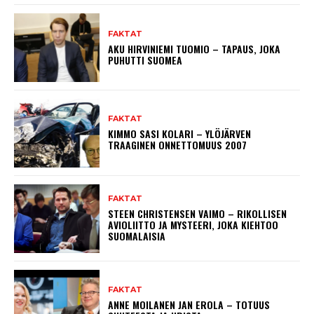
FAKTAT
AKU HIRVINIEMI TUOMIO – TAPAUS, JOKA
PUHUTTI SUOMEA
FAKTAT
KIMMO SASI KOLARI – YLÖJÄRVEN
TRAAGINEN ONNETTOMUUS 2007
FAKTAT
STEEN CHRISTENSEN VAIMO – RIKOLLISEN
AVIOLIITTO JA MYSTEERI, JOKA KIEHTOO
SUOMALAISIA
FAKTAT
ANNE MOILANEN JAN EROLA – TOTUUS