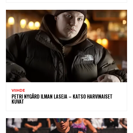
VIIHDE
PETRI NYGÅRD ILMAN LASEJA – KATSO HARVINAISET
KUVAT