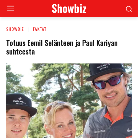
Showbiz
SHOWBIZ
FAKTAT
Totuus Eemil Selänteen ja Paul Kariyan
suhteesta