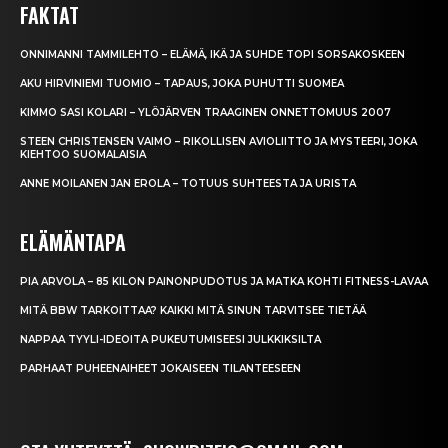
FAKTAT
ONNIMANNI TAMMILEHTO – ELÄMÄ, IKÄ JA SUHDE TOPI SORSAKOSKEEN
AKU HIRVINIEMI TUOMIO – TAPAUS, JOKA PUHUTTI SUOMEA
KIMMO SASI KOLARI – YLÖJÄRVEN TRAAGINEN ONNETTOMUUS 2007
STEEN CHRISTENSEN VAIMO – RIKOLLISEN AVIOLIITTO JA MYSTEERI, JOKA
KIEHTOO SUOMALAISIA
ANNE MOILANEN JAN EROLA – TOTUUS SUHTEESTA JA URISTA
ELÄMÄNTAPA
PIA ARVOLA – 85 KILON PAINONPUDOTUS JA MATKA KOHTI FITNESS-LAVAA
MITÄ BBW TARKOITTAA? KAIKKI MITÄ SINUN TARVITSEE TIETÄÄ
NAPPAA TYYLI-IDEOITA PUKEUTUMISEESI JULKKIKSILTA
PARHAAT PUHEENAIHEET JOKAISEEN TILANTEESEEN