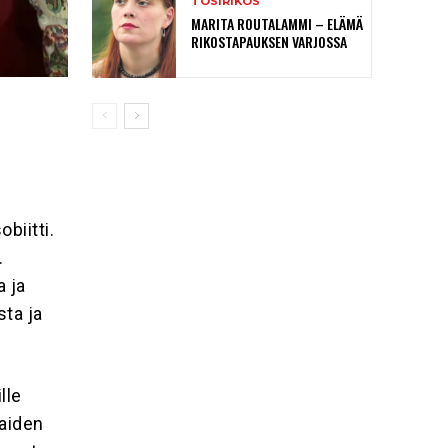
TOSIRIKOS
MARITA ROUTALAMMI – ELÄMÄ
RIKOSTAPAUKSEN VARJOSSA
biitti.
.
a ja
sta ja
lle
haiden