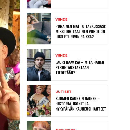
VIIHDE
PUNAINEN MATTO TASKUSSASI:
MIKSI DIGITAALINEN VIIHDE ON
UUSI ETURIVIN PAIKKA?
VIIHDE
LAURI HAAV ISÄ – MITÄ HÄNEN
PERHETAUSTASTAAN
TIEDETÄÄN?
UUTISET
SUOMEN KAUNEIN NAINEN –
HISTORIA, IKONIT JA
NYKYPÄIVÄN KAUNEUSIHANTEET