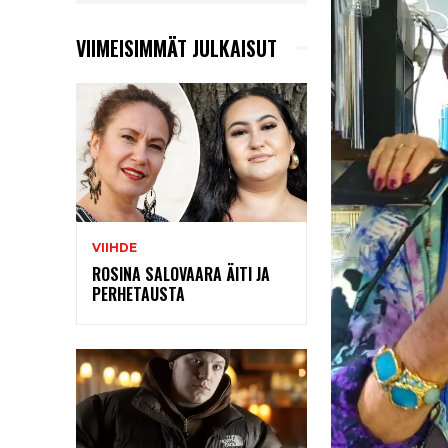
VIIMEISIMMÄT JULKAISUT
VIIHDE
ROSINA SALOVAARA ÄITI JA
PERHETAUSTA