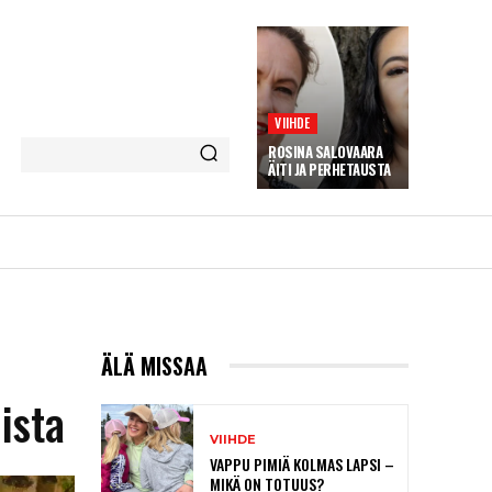
VIIHDE
ROSINA SALOVAARA
ÄITI JA PERHETAUSTA
t
ÄLÄ MISSAA
ista
VIIHDE
VAPPU PIMIÄ KOLMAS LAPSI –
MIKÄ ON TOTUUS?