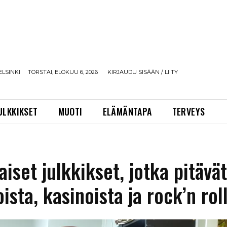
ELSINKI
TORSTAI, ELOKUU 6, 2026
KIRJAUDU SISÄÄN / LIITY
ULKKIKSET
MUOTI
ELÄMÄNTAPA
TERVEYS
iset julkkikset, jotka pitävä
ista, kasinoista ja rock’n roll