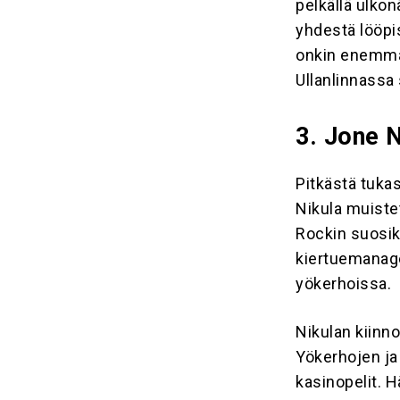
pelkällä ulkon
yhdestä lööpi
onkin enemmän
Ullanlinnassa
3. Jone N
Pitkästä tukas
Nikula muist
Rockin suosik
kiertuemanage
yökerhoissa.
Nikulan kiinno
Yökerhojen ja 
kasinopelit. 