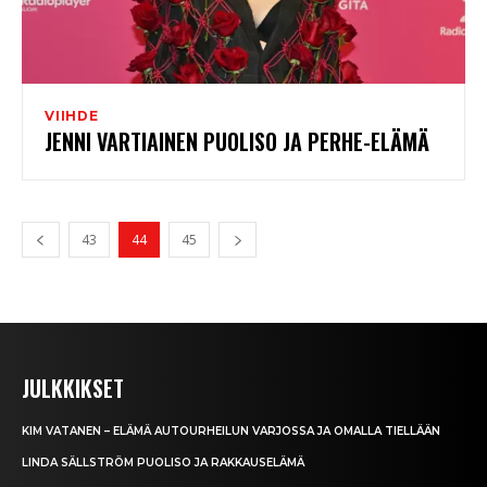
VIIHDE
JENNI VARTIAINEN PUOLISO JA PERHE-ELÄMÄ
43
44
45
JULKKIKSET
KIM VATANEN – ELÄMÄ AUTOURHEILUN VARJOSSA JA OMALLA TIELLÄÄN
LINDA SÄLLSTRÖM PUOLISO JA RAKKAUSELÄMÄ