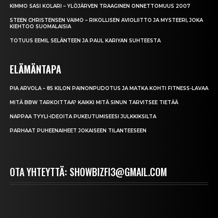
KIMMO SASI KOLARI – YLÖJÄRVEN TRAAGINEN ONNETTOMUUS 2007
STEEN CHRISTENSEN VAIMO – RIKOLLISEN AVIOLIITTO JA MYSTEERI, JOKA
KIEHTOO SUOMALAISIA
TOTUUS EEMIL SELÄNTEEN JA PAUL KARIYAN SUHTEESTA
ELÄMÄNTAPA
PIA ARVOLA – 85 KILON PAINONPUDOTUS JA MATKA KOHTI FITNESS-LAVAA
MITÄ BBW TARKOITTAA? KAIKKI MITÄ SINUN TARVITSEE TIETÄÄ
NAPPAA TYYLI-IDEOITA PUKEUTUMISEESI JULKKIKSILTA
PARHAAT PUHEENAIHEET JOKAISEEN TILANTEESEEN
OTA YHTEYTTÄ: SHOWBIZFI3@GMAIL.COM