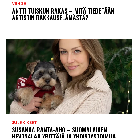
VIIHDE
ANTTI TUISKUN RAKAS – MITÄ TIEDETÄÄN
ARTISTIN RAKKAUSELÄMÄSTÄ?
JULKKIKSET
SUSANNA RANTA-AHO – SUOMALAINEN
HEVOSALAN YRITTÄJÄ JA YHDISTYSTOIMIJA