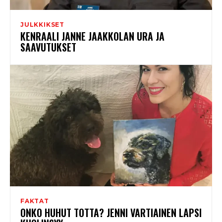
JULKKIKSET
KENRAALI JANNE JAAKKOLAN URA JA
SAAVUTUKSET
FAKTAT
ONKO HUHUT TOTTA? JENNI VARTIAINEN LAPSI