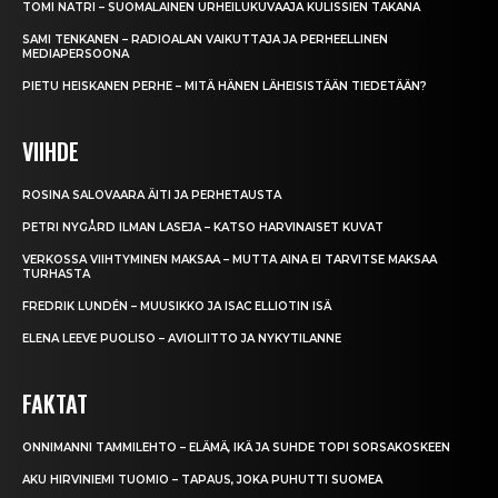
TOMI NATRI – SUOMALAINEN URHEILUKUVAAJA KULISSIEN TAKANA
SAMI TENKANEN – RADIOALAN VAIKUTTAJA JA PERHEELLINEN
MEDIAPERSOONA
PIETU HEISKANEN PERHE – MITÄ HÄNEN LÄHEISISTÄÄN TIEDETÄÄN?
VIIHDE
ROSINA SALOVAARA ÄITI JA PERHETAUSTA
PETRI NYGÅRD ILMAN LASEJA – KATSO HARVINAISET KUVAT
VERKOSSA VIIHTYMINEN MAKSAA – MUTTA AINA EI TARVITSE MAKSAA
TURHASTA
FREDRIK LUNDÉN – MUUSIKKO JA ISAC ELLIOTIN ISÄ
ELENA LEEVE PUOLISO – AVIOLIITTO JA NYKYTILANNE
FAKTAT
ONNIMANNI TAMMILEHTO – ELÄMÄ, IKÄ JA SUHDE TOPI SORSAKOSKEEN
AKU HIRVINIEMI TUOMIO – TAPAUS, JOKA PUHUTTI SUOMEA