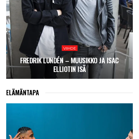
VIIHDE
FREDRIK LUNDÉN – MUUSIKKO JA ISAC
ELLIOTIN ISÄ
ELÄMÄNTAPA