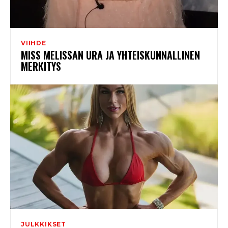
VIIHDE
MISS MELISSAN URA JA YHTEISKUNNALLINEN
MERKITYS
JULKKIKSET