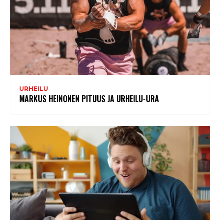
URHEILU
MARKUS HEINONEN PITUUS JA URHEILU-URA