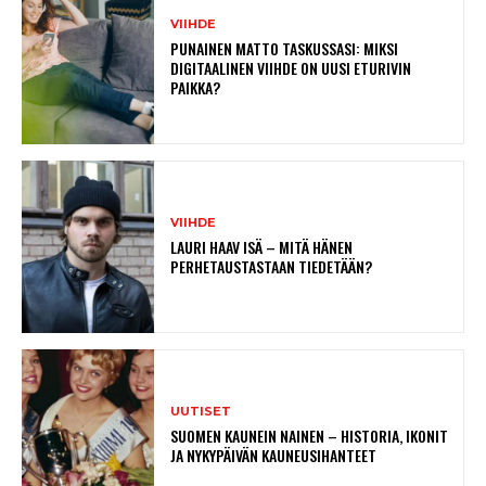
VIIHDE
PUNAINEN MATTO TASKUSSASI: MIKSI
DIGITAALINEN VIIHDE ON UUSI ETURIVIN
PAIKKA?
VIIHDE
LAURI HAAV ISÄ – MITÄ HÄNEN
PERHETAUSTASTAAN TIEDETÄÄN?
UUTISET
SUOMEN KAUNEIN NAINEN – HISTORIA, IKONIT
JA NYKYPÄIVÄN KAUNEUSIHANTEET