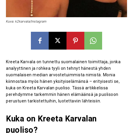
Kuva: k2karvala/Instagram
Kreeta Karvala on tunnettu suomalainen toimittaja, jonka
analyyttinen ja rohkea tyyli on tehnyt hänestä yhden
suomalaisen median arvostetuimmista nimistä. Monia
kiinnostaa myös hänen yksityiselämänsä – erityisesti se,
kuka on Kreeta Karvalan puoliso. Tässä artikkelissa
perehdymme tarkemmin hänen elämäänsä ja puolisoon
perustuen tarkistettuihin, luotettaviin lähteisiin.
Kuka on Kreeta Karvalan
puoliso?