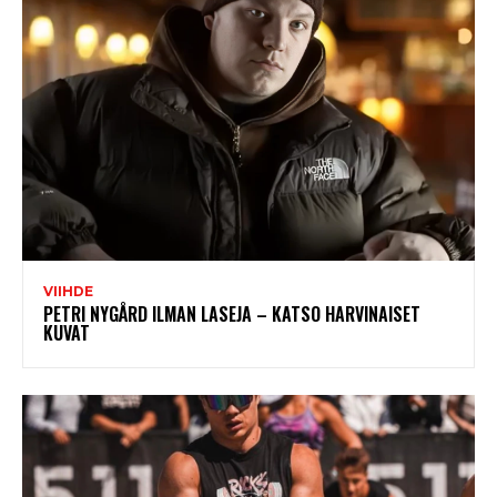
VIIHDE
PETRI NYGÅRD ILMAN LASEJA – KATSO HARVINAISET
KUVAT