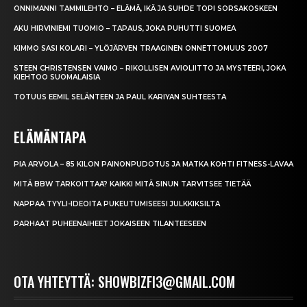
ONNIMANNI TAMMILEHTO – ELÄMÄ, IKÄ JA SUHDE TOPI SORSAKOSKEEN
AKU HIRVINIEMI TUOMIO – TAPAUS, JOKA PUHUTTI SUOMEA
KIMMO SASI KOLARI – YLÖJÄRVEN TRAAGINEN ONNETTOMUUS 2007
STEEN CHRISTENSEN VAIMO – RIKOLLISEN AVIOLIITTO JA MYSTEERI, JOKA
KIEHTOO SUOMALAISIA
TOTUUS EEMIL SELÄNTEEN JA PAUL KARIYAN SUHTEESTA
ELÄMÄNTAPA
PIA ARVOLA – 85 KILON PAINONPUDOTUS JA MATKA KOHTI FITNESS-LAVAA
MITÄ BBW TARKOITTAA? KAIKKI MITÄ SINUN TARVITSEE TIETÄÄ
NAPPAA TYYLI-IDEOITA PUKEUTUMISEESI JULKKIKSILTA
PARHAAT PUHEENAIHEET JOKAISEEN TILANTEESEEN
OTA YHTEYTTÄ: SHOWBIZFI3@GMAIL.COM