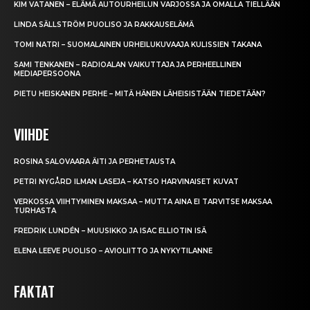
KIM VATANEN – ELÄMÄ AUTOURHEILUN VARJOSSA JA OMALLA TIELLÄÄN
LINDA SÄLLSTRÖM PUOLISO JA RAKKAUSELÄMÄ
TOMI NATRI – SUOMALAINEN URHEILUKUVAAJA KULISSIEN TAKANA
SAMI TENKANEN – RADIOALAN VAIKUTTAJA JA PERHEELLINEN
MEDIAPERSOONA
PIETU HEISKANEN PERHE – MITÄ HÄNEN LÄHEISISTÄÄN TIEDETÄÄN?
VIIHDE
ROSINA SALOVAARA ÄITI JA PERHETAUSTA
PETRI NYGÅRD ILMAN LASEJA – KATSO HARVINAISET KUVAT
VERKOSSA VIIHTYMINEN MAKSAA – MUTTA AINA EI TARVITSE MAKSAA
TURHASTA
FREDRIK LUNDÉN – MUUSIKKO JA ISAC ELLIOTIN ISÄ
ELENA LEEVE PUOLISO – AVIOLIITTO JA NYKYTILANNE
FAKTAT