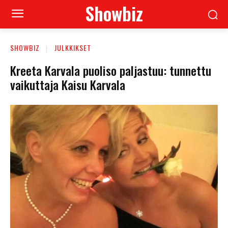
Showbiz
SHOWBIZ
JULKKIKSET
Kreeta Karvala puoliso paljastuu: tunnettu
vaikuttaja Kaisu Karvala