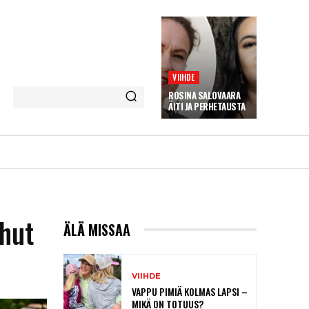
VIIHDE
ROSINA SALOVAARA
ÄITI JA PERHETAUSTA
hut
ÄLÄ MISSAA
VIIHDE
VAPPU PIMIÄ KOLMAS LAPSI –
MIKÄ ON TOTUUS?