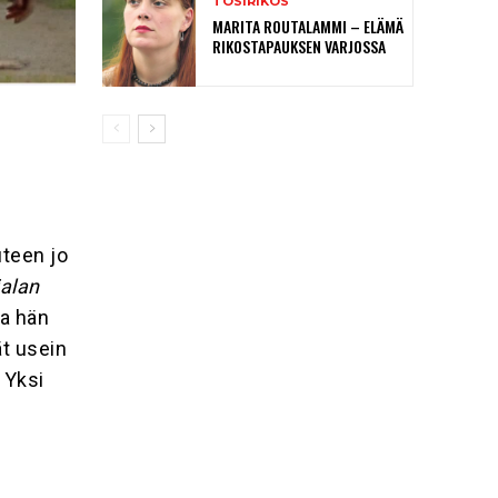
TOSIRIKOS
MARITA ROUTALAMMI – ELÄMÄ
RIKOSTAPAUKSEN VARJOSSA
teen jo
jalan
sa hän
ät usein
 Yksi