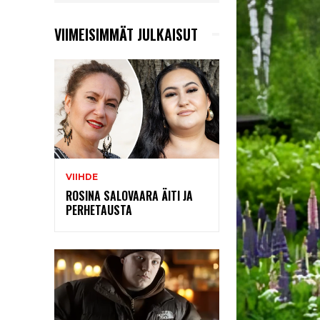
VIIMEISIMMÄT JULKAISUT
VIIHDE
ROSINA SALOVAARA ÄITI JA
PERHETAUSTA