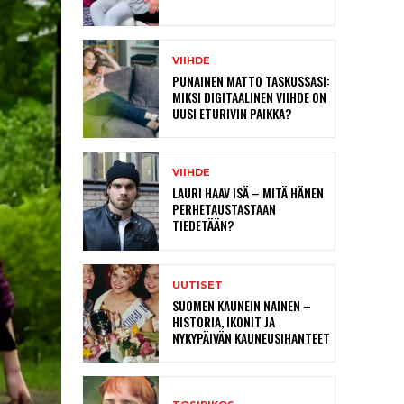
VIIHDE
PUNAINEN MATTO TASKUSSASI:
MIKSI DIGITAALINEN VIIHDE ON
UUSI ETURIVIN PAIKKA?
VIIHDE
LAURI HAAV ISÄ – MITÄ HÄNEN
PERHETAUSTASTAAN
TIEDETÄÄN?
UUTISET
SUOMEN KAUNEIN NAINEN –
HISTORIA, IKONIT JA
NYKYPÄIVÄN KAUNEUSIHANTEET