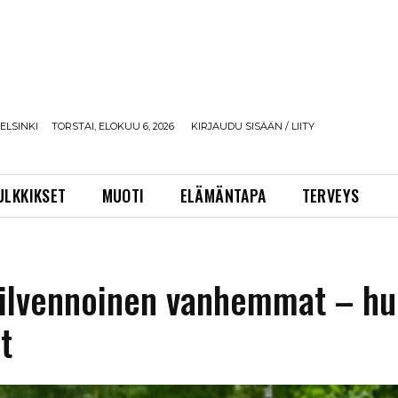
ELSINKI
TORSTAI, ELOKUU 6, 2026
KIRJAUDU SISÄÄN / LIITY
ULKKIKSET
MUOTI
ELÄMÄNTAPA
TERVEYS
Silvennoinen vanhemmat – hu
t