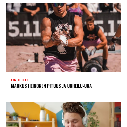
URHEILU
MARKUS HEINONEN PITUUS JA URHEILU-URA