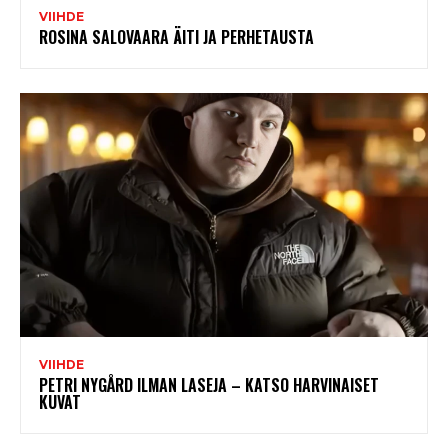
VIIHDE
ROSINA SALOVAARA ÄITI JA PERHETAUSTA
VIIHDE
PETRI NYGÅRD ILMAN LASEJA – KATSO HARVINAISET
KUVAT