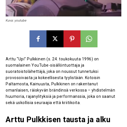
Kuva: youtube
Arttu “Upi” Pulkkinen (s. 24. toukokuuta 1996) on
suomalainen YouTube-sisällöntuottaja ja
suoratoistolähettäjä, joka on noussut tunnetuksi
provosoivasta ja kokeellisesta tyylistään. Kotoisin
Paltamosta, Kainuusta, Pulkkinen on rakentanut
omanlaisen, räiskyvän brändinsä verkossa – yhdistelmän
huumoria, rajanylityksiä ja performanssia, joka on saanut
sekä uskollisia seuraajia että kriitikoita.
Arttu Pulkkisen tausta ja alku