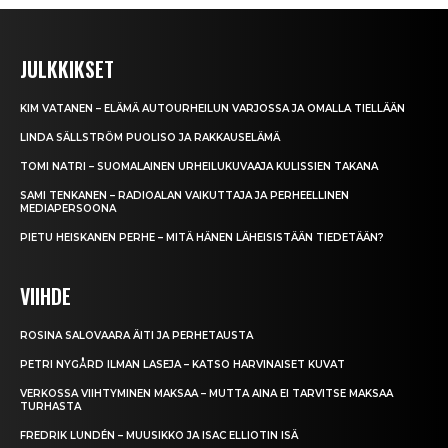
JULKKIKSET
KIM VATANEN – ELÄMÄ AUTOURHEILUN VARJOSSA JA OMALLA TIELLÄÄN
LINDA SÄLLSTRÖM PUOLISO JA RAKKAUSELÄMÄ
TOMI NATRI – SUOMALAINEN URHEILUKUVAAJA KULISSIEN TAKANA
SAMI TENKANEN – RADIOALAN VAIKUTTAJA JA PERHEELLINEN
MEDIAPERSOONA
PIETU HEISKANEN PERHE – MITÄ HÄNEN LÄHEISISTÄÄN TIEDETÄÄN?
VIIHDE
ROSINA SALOVAARA ÄITI JA PERHETAUSTA
PETRI NYGÅRD ILMAN LASEJA – KATSO HARVINAISET KUVAT
VERKOSSA VIIHTYMINEN MAKSAA – MUTTA AINA EI TARVITSE MAKSAA
TURHASTA
FREDRIK LUNDÉN – MUUSIKKO JA ISAC ELLIOTIN ISÄ