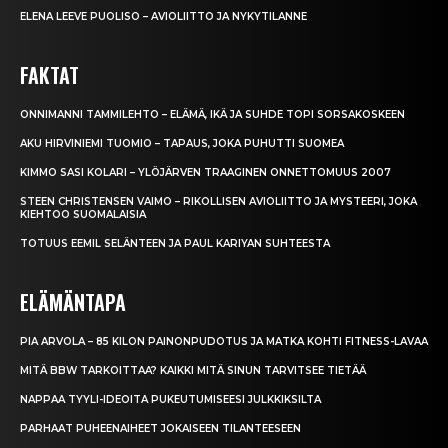
ELENA LEEVE PUOLISO – AVIOLIITTO JA NYKYTILANNE
FAKTAT
ONNIMANNI TAMMILEHTO – ELÄMÄ, IKÄ JA SUHDE TOPI SORSAKOSKEEN
AKU HIRVINIEMI TUOMIO – TAPAUS, JOKA PUHUTTI SUOMEA
KIMMO SASI KOLARI – YLÖJÄRVEN TRAAGINEN ONNETTOMUUS 2007
STEEN CHRISTENSEN VAIMO – RIKOLLISEN AVIOLIITTO JA MYSTEERI, JOKA
KIEHTOO SUOMALAISIA
TOTUUS EEMIL SELÄNTEEN JA PAUL KARIYAN SUHTEESTA
ELÄMÄNTAPA
PIA ARVOLA – 85 KILON PAINONPUDOTUS JA MATKA KOHTI FITNESS-LAVAA
MITÄ BBW TARKOITTAA? KAIKKI MITÄ SINUN TARVITSEE TIETÄÄ
NAPPAA TYYLI-IDEOITA PUKEUTUMISEESI JULKKIKSILTA
PARHAAT PUHEENAIHEET JOKAISEEN TILANTEESEEN