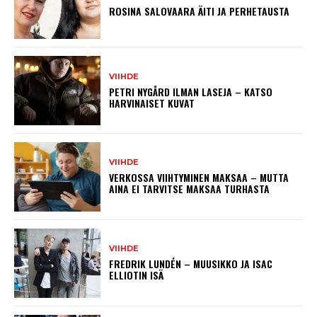
ROSINA SALOVAARA ÄITI JA PERHETAUSTA
VIIHDE
PETRI NYGÅRD ILMAN LASEJA – KATSO
HARVINAISET KUVAT
VIIHDE
VERKOSSA VIIHTYMINEN MAKSAA – MUTTA
AINA EI TARVITSE MAKSAA TURHASTA
VIIHDE
FREDRIK LUNDÉN – MUUSIKKO JA ISAC
ELLIOTIN ISÄ