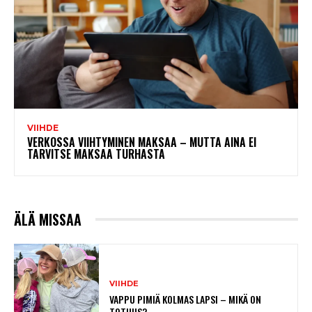
VIIHDE
VERKOSSA VIIHTYMINEN MAKSAA – MUTTA AINA EI
TARVITSE MAKSAA TURHASTA
ÄLÄ MISSAA
VIIHDE
VAPPU PIMIÄ KOLMAS LAPSI – MIKÄ ON
TOTUUS?