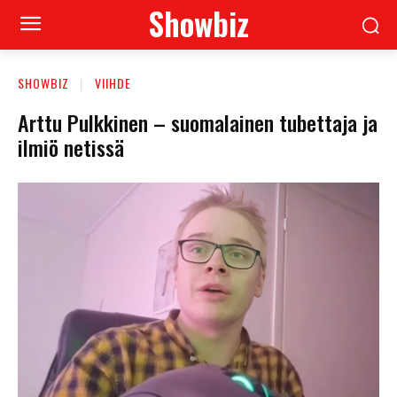
Showbiz
SHOWBIZ
VIIHDE
Arttu Pulkkinen – suomalainen tubettaja ja
ilmiö netissä