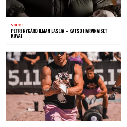
VIIHDE
PETRI NYGÅRD ILMAN LASEJA – KATSO HARVINAISET
KUVAT