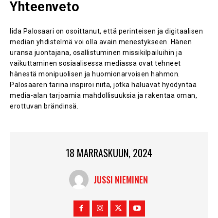
Yhteenveto
Iida Palosaari on osoittanut, että perinteisen ja digitaalisen
median yhdistelmä voi olla avain menestykseen. Hänen
uransa juontajana, osallistuminen missikilpailuihin ja
vaikuttaminen sosiaalisessa mediassa ovat tehneet
hänestä monipuolisen ja huomionarvoisen hahmon.
Palosaaren tarina inspiroi niitä, jotka haluavat hyödyntää
media-alan tarjoamia mahdollisuuksia ja rakentaa oman,
erottuvan brändinsä.
18 MARRASKUUN, 2024
JUSSI NIEMINEN