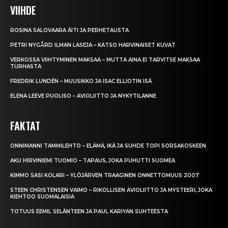
VIIHDE
ROSINA SALOVAARA ÄITI JA PERHETAUSTA
PETRI NYGÅRD ILMAN LASEJA – KATSO HARVINAISET KUVAT
VERKOSSA VIIHTYMINEN MAKSAA – MUTTA AINA EI TARVITSE MAKSAA
TURHASTA
FREDRIK LUNDÉN – MUUSIKKO JA ISAC ELLIOTIN ISÄ
ELENA LEEVE PUOLISO – AVIOLIITTO JA NYKYTILANNE
FAKTAT
ONNIMANNI TAMMILEHTO – ELÄMÄ, IKÄ JA SUHDE TOPI SORSAKOSKEEN
AKU HIRVINIEMI TUOMIO – TAPAUS, JOKA PUHUTTI SUOMEA
KIMMO SASI KOLARI – YLÖJÄRVEN TRAAGINEN ONNETTOMUUS 2007
STEEN CHRISTENSEN VAIMO – RIKOLLISEN AVIOLIITTO JA MYSTEERI, JOKA
KIEHTOO SUOMALAISIA
TOTUUS EEMIL SELÄNTEEN JA PAUL KARIYAN SUHTEESTA