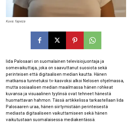
Kuva: fapeza
Iida Palosaari on suomalainen televisiojuontaja ja
somevaikuttaja, joka on saavuttanut suosiota sekä
perinteisen että digitaalisen median kautta. Hänen
matkansa tunnetuksi tv-kasvoksi alkoi Nelosen ohjelmassa,
mutta sosiaalisen median maailmassa hänen rohkeat
kuvansa ja visuaalinen tyylinsä ovat tehneet hänestä
huomattavan hahmon. Tässä artikkelissa tarkastellaan Iida
Palosaaren uraa, hänen siirtymistään perinteisestä
mediasta digitaaliseen vaikuttamiseen sekä hänen
vaikutustaan suomalaisessa mediakentässä.