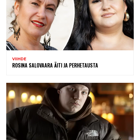
VIIHDE
ROSINA SALOVAARA ÄITI JA PERHETAUSTA