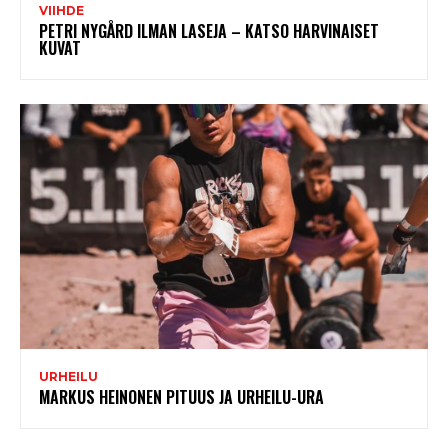
VIIHDE
PETRI NYGÅRD ILMAN LASEJA – KATSO HARVINAISET
KUVAT
URHEILU
MARKUS HEINONEN PITUUS JA URHEILU-URA