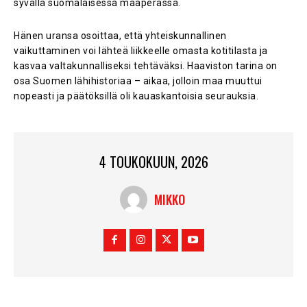
syvällä suomalaisessa maaperässä.
Hänen uransa osoittaa, että yhteiskunnallinen
vaikuttaminen voi lähteä liikkeelle omasta kotitilasta ja
kasvaa valtakunnalliseksi tehtäväksi. Haaviston tarina on
osa Suomen lähihistoriaa – aikaa, jolloin maa muuttui
nopeasti ja päätöksillä oli kauaskantoisia seurauksia.
4 TOUKOKUUN, 2026
MIKKO