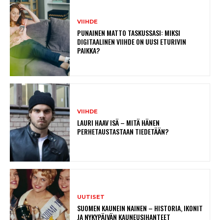
VIIHDE
PUNAINEN MATTO TASKUSSASI: MIKSI
DIGITAALINEN VIIHDE ON UUSI ETURIVIN
PAIKKA?
VIIHDE
LAURI HAAV ISÄ – MITÄ HÄNEN
PERHETAUSTASTAAN TIEDETÄÄN?
UUTISET
SUOMEN KAUNEIN NAINEN – HISTORIA, IKONIT
JA NYKYPÄIVÄN KAUNEUSIHANTEET