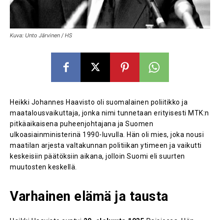
Kuva: Unto Järvinen / HS
Heikki Johannes Haavisto oli suomalainen poliitikko ja
maatalousvaikuttaja, jonka nimi tunnetaan erityisesti MTK:n
pitkäaikaisena puheenjohtajana ja Suomen
ulkoasiainministerinä 1990-luvulla. Hän oli mies, joka nousi
maatilan arjesta valtakunnan politiikan ytimeen ja vaikutti
keskeisiin päätöksiin aikana, jolloin Suomi eli suurten
muutosten keskellä.
Varhainen elämä ja tausta