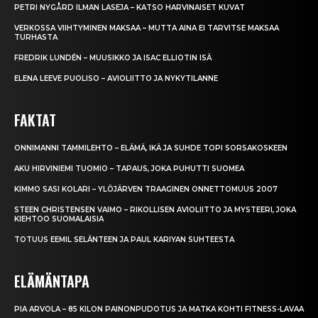
PETRI NYGÅRD ILMAN LASEJA – KATSO HARVINAISET KUVAT
VERKOSSA VIIHTYMINEN MAKSAA – MUTTA AINA EI TARVITSE MAKSAA
TURHASTA
FREDRIK LUNDÉN – MUUSIKKO JA ISAC ELLIOTIN ISÄ
ELENA LEEVE PUOLISO – AVIOLIITTO JA NYKYTILANNE
FAKTAT
ONNIMANNI TAMMILEHTO – ELÄMÄ, IKÄ JA SUHDE TOPI SORSAKOSKEEN
AKU HIRVINIEMI TUOMIO – TAPAUS, JOKA PUHUTTI SUOMEA
KIMMO SASI KOLARI – YLÖJÄRVEN TRAAGINEN ONNETTOMUUS 2007
STEEN CHRISTENSEN VAIMO – RIKOLLISEN AVIOLIITTO JA MYSTEERI, JOKA
KIEHTOO SUOMALAISIA
TOTUUS EEMIL SELÄNTEEN JA PAUL KARIYAN SUHTEESTA
ELÄMÄNTAPA
PIA ARVOLA – 85 KILON PAINONPUDOTUS JA MATKA KOHTI FITNESS-LAVAA