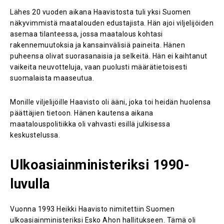
Lähes 20 vuoden aikana Haavistosta tuli yksi Suomen
näkyvimmistä maatalouden edustajista. Hän ajoi viljelijöiden
asemaa tilanteessa, jossa maatalous kohtasi
rakennemuutoksia ja kansainvälisiä paineita. Hänen
puheensa olivat suorasanaisia ja selkeitä. Hän ei kaihtanut
vaikeita neuvotteluja, vaan puolusti määrätietoisesti
suomalaista maaseutua.
Monille viljelijöille Haavisto oli ääni, joka toi heidän huolensa
päättäjien tietoon. Hänen kautensa aikana
maatalouspolitiikka oli vahvasti esillä julkisessa
keskustelussa.
Ulkoasiainministeriksi 1990-
luvulla
Vuonna 1993 Heikki Haavisto nimitettiin Suomen
ulkoasiainministeriksi Esko Ahon hallitukseen. Tämä oli