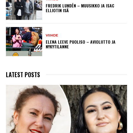
FREDRIK LUNDÉN – MUUSIKKO JA ISAC
ELLIOTIN ISÄ
VIIHDE
ELENA LEEVE PUOLISO – AVIOLIITTO JA
NYKYTILANNE
LATEST POSTS