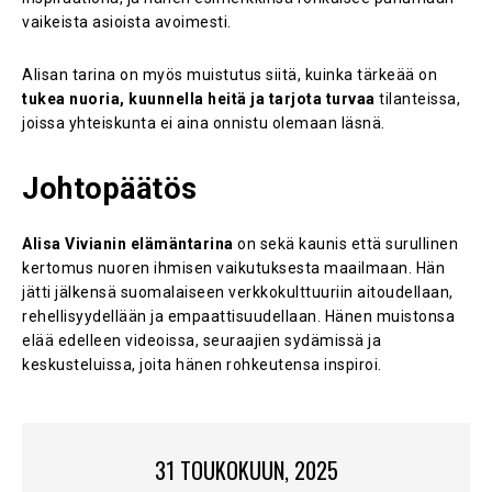
vaikeista asioista avoimesti.
Alisan tarina on myös muistutus siitä, kuinka tärkeää on
tukea nuoria, kuunnella heitä ja tarjota turvaa
tilanteissa,
joissa yhteiskunta ei aina onnistu olemaan läsnä.
Johtopäätös
Alisa Vivianin elämäntarina
on sekä kaunis että surullinen
kertomus nuoren ihmisen vaikutuksesta maailmaan. Hän
jätti jälkensä suomalaiseen verkkokulttuuriin aitoudellaan,
rehellisyydellään ja empaattisuudellaan. Hänen muistonsa
elää edelleen videoissa, seuraajien sydämissä ja
keskusteluissa, joita hänen rohkeutensa inspiroi.
31 TOUKOKUUN, 2025