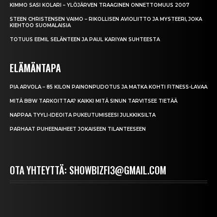
KIMMO SASI KOLARI – YLÖJÄRVEN TRAAGINEN ONNETTOMUUS 2007
STEEN CHRISTENSEN VAIMO – RIKOLLISEN AVIOLIITTO JA MYSTEERI, JOKA
KIEHTOO SUOMALAISIA
TOTUUS EEMIL SELÄNTEEN JA PAUL KARIYAN SUHTEESTA
ELÄMÄNTAPA
PIA ARVOLA – 85 KILON PAINONPUDOTUS JA MATKA KOHTI FITNESS-LAVAA
MITÄ BBW TARKOITTAA? KAIKKI MITÄ SINUN TARVITSEE TIETÄÄ
NAPPAA TYYLI-IDEOITA PUKEUTUMISEESI JULKKIKSILTA
PARHAAT PUHEENAIHEET JOKAISEEN TILANTEESEEN
OTA YHTEYTTÄ: SHOWBIZFI3@GMAIL.COM