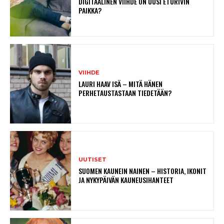
DIGITAALINEN VIIHDE ON UUSI ETURIVIN
PAIKKA?
VIIHDE
LAURI HAAV ISÄ – MITÄ HÄNEN
PERHETAUSTASTAAN TIEDETÄÄN?
UUTISET
SUOMEN KAUNEIN NAINEN – HISTORIA, IKONIT
JA NYKYPÄIVÄN KAUNEUSIHANTEET