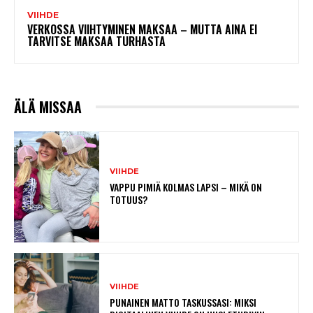
VIIHDE
VERKOSSA VIIHTYMINEN MAKSAA – MUTTA AINA EI
TARVITSE MAKSAA TURHASTA
ÄLÄ MISSAA
VIIHDE
VAPPU PIMIÄ KOLMAS LAPSI – MIKÄ ON
TOTUUS?
VIIHDE
PUNAINEN MATTO TASKUSSASI: MIKSI