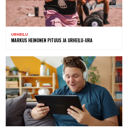
URHEILU
MARKUS HEINONEN PITUUS JA URHEILU-URA