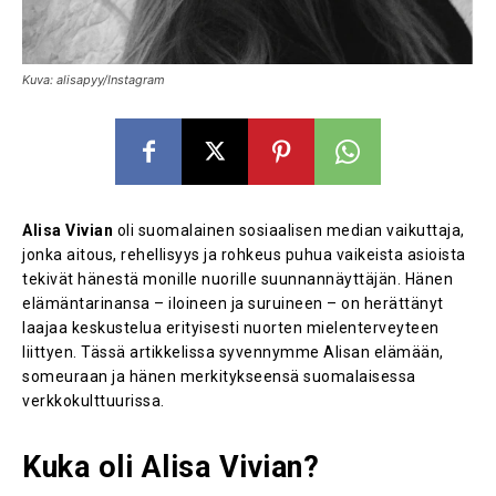
Kuva: alisapyy/Instagram
Alisa Vivian
oli suomalainen sosiaalisen median vaikuttaja,
jonka aitous, rehellisyys ja rohkeus puhua vaikeista asioista
tekivät hänestä monille nuorille suunnannäyttäjän. Hänen
elämäntarinansa – iloineen ja suruineen – on herättänyt
laajaa keskustelua erityisesti nuorten mielenterveyteen
liittyen. Tässä artikkelissa syvennymme Alisan elämään,
someuraan ja hänen merkitykseensä suomalaisessa
verkkokulttuurissa.
Kuka oli Alisa Vivian?