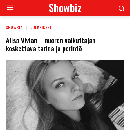
Showbiz
SHOWBIZ
JULKKIKSET
Alisa Vivian – nuoren vaikuttajan
koskettava tarina ja perintö