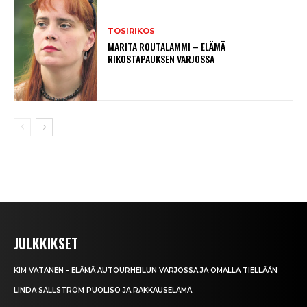
TOSIRIKOS
MARITA ROUTALAMMI – ELÄMÄ
RIKOSTAPAUKSEN VARJOSSA
JULKKIKSET
KIM VATANEN – ELÄMÄ AUTOURHEILUN VARJOSSA JA OMALLA TIELLÄÄN
LINDA SÄLLSTRÖM PUOLISO JA RAKKAUSELÄMÄ