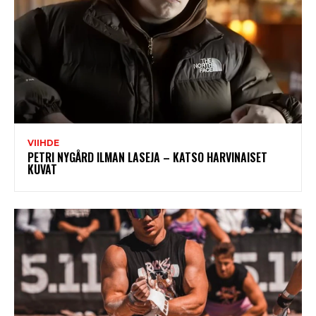
VIIHDE
PETRI NYGÅRD ILMAN LASEJA – KATSO HARVINAISET
KUVAT